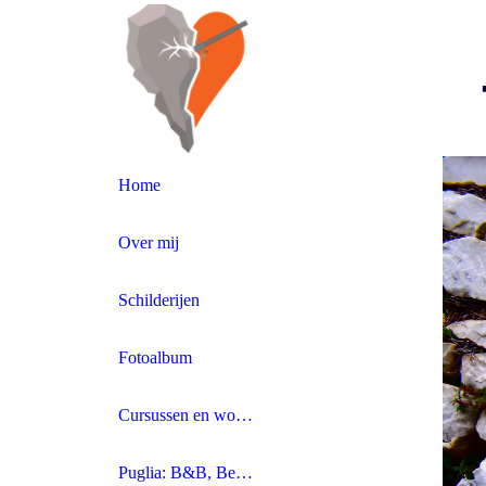
-
Home
Over mij
Schilderijen
Fotoalbum
Cursussen en workshops
Puglia: B&B, Beeldhouwen