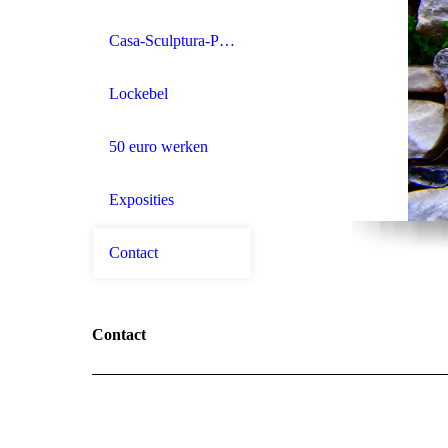
Casa-Sculptura-Protuum
Lockebel
50 euro werken
Exposities
Contact
Contact