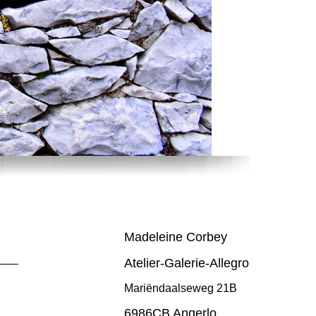
Madeleine Corbey
Atelier-Galerie-Allegro
Mariëndaalseweg 21B
6986CB Angerlo