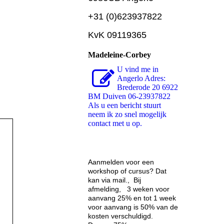
+31 (0)623937822
KvK 09119365
Madeleine-Corbey
U vind me in
Angerlo Adres:
Brederode 20 6922
BM Duiven 06-23937822
Als u een bericht stuurt
neem ik zo snel mogelijk
contact met u op.
Aanmelden voor een
workshop of cursus? Dat
kan via mail., Bij
afmelding, 3 weken voor
aanvang 25% en tot 1 week
voor aanvang is 50% van de
kosten verschuldigd.