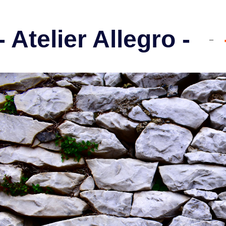
 Atelier Allegro -
–