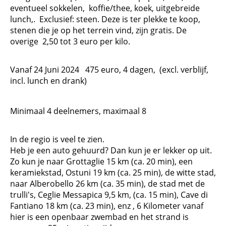
eventueel sokkelen, koffie/thee, koek, uitgebreide
lunch,. Exclusief: steen. Deze is ter plekke te koop,
stenen die je op het terrein vind, zijn gratis. De
overige 2,50 tot 3 euro per kilo.
Vanaf 24 Juni 2024 475 euro, 4 dagen, (excl. verblijf,
incl. lunch en drank)
Minimaal 4 deelnemers, maximaal 8
In de regio is veel te zien.
Heb je een auto gehuurd? Dan kun je er lekker op uit.
Zo kun je naar Grottaglie 15 km (ca. 20 min), een
keramiekstad, Ostuni 19 km (ca. 25 min), de witte stad,
naar Alberobello 26 km (ca. 35 min), de stad met de
trulli's, Ceglie Messapica 9,5 km, (ca. 15 min), Cave di
Fantiano 18 km (ca. 23 min), enz , 6 Kilometer vanaf
hier is een openbaar zwembad en het strand is