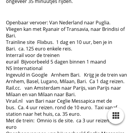
ongeveer 35 minuutjes rijden.
Openbaar vervoer: Van Nederland naar Puglia.
Vliegen kan met Ryanair of Transavia, naar Brindisi of
Bari.
Trainline site Flixbus. 1 dag en 10 uur, ben je in
Bari. ca. 125 euro enkele reis.
Interrail voor de treinen
eurail Bijvoorbeeld 5 dagen binnen 1 maand
NS International
Ingevuld in Google Arnhem Bari. Krijg je de trein van
Arnhem, Basel, Lugano, Milaan, Bari. Ca 1 dag reizen.
Rail.cc. van Amsterdam naar Parijs, van Parijs naar
Milaan en van Milaan naar Bari.
Virail.nl van Bari naar Ceglie Messapica met de
bus. Ca. 4 uur reizen. rond de 10 euro. Taxi vanaf
station naar het huis, ca. 35 euro.
Met de trein: Omnio is de site. ca 3 uur reizen , 17
euro