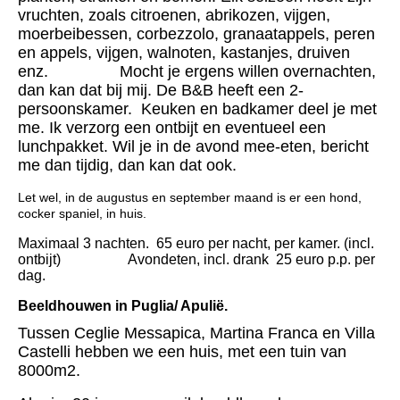
vruchten, zoals citroenen, abrikozen, vijgen,
moerbeibessen, corbezzolo, granaatappels, peren
en appels, vijgen, walnoten, kastanjes, druiven
enz.
Mocht je ergens willen overnachten,
dan kan dat bij mij. De B&B heeft een 2-
persoonskamer. Keuken en badkamer deel je met
me. Ik verzorg een ontbijt en eventueel een
lunchpakket. Wil je in de avond mee-eten, bericht
me dan tijdig, dan kan dat ook.
Let wel, in de augustus en september maand is er een hond,
cocker spaniel, in huis.
Maximaal 3 nachten. 65 euro per nacht, per kamer. (incl.
ontbijt)
Avondeten, incl. drank 25 euro p.p. per
dag.
Beeldhouwen in Puglia/ Apulië.
Tussen Ceglie Messapica, Martina Franca en Villa
Castelli hebben we een huis, met een tuin van
8000m2.