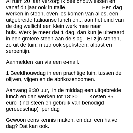
Al ruim 20 jaar verzorg ik beeldhouwlessen en
vanaf dit jaar ook in Italië.
Een dag
werken in steen, even los komen van alles, een
uitgebreide Italiaanse lunch en... aan het eind van
de dag wellicht een klein werk mee naar
huis.
Werk je meer dat 1 dag, dan kun je uiteraard
in een grotere steen aan de slag. Er zijn stenen,
zo uit de tuin, maar ook speksteen, albast en
serpentijn.
Aanmelden kan via een e-mail.
1 Beeldhouwdag in een prachtige tuin, tussen de
olijven, vijgen en de abrikozenbomen.
Aanvang 8:30 uur, in de middag een uitgebreide
lunch en dan werken tot 18:30
Kosten 85
euro (incl steen en gebruik van benodigd
gereedschap) per dag
Gewoon eens kennis maken, en dan een halve
dag? Dat kan ook.